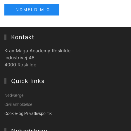
INDMELD MIG
Kontakt
Krav Maga Academy Roskilde
Industrivej 46
4000 Roskilde
Quick links
Nødværge
Civil anholdelse
Cookie- og Privatlivspolitik