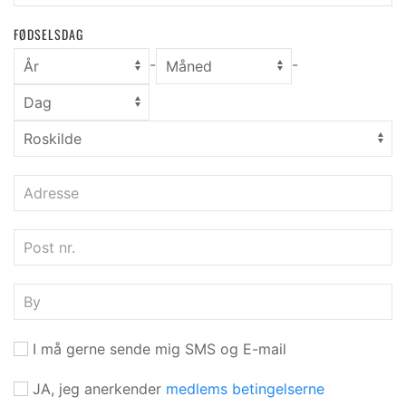
FØDSELSDAG
-
-
I må gerne sende mig SMS og E-mail
JA, jeg anerkender
medlems betingelserne